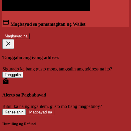
Magbayad sa pamamagitan ng Wallet
Magbayad na
Tanggalin ang iyong address
Sigurado ka bang gusto mong tanggalin ang address na ito?
Tanggalin
Alerto sa Pagbabayad
Bibili ka na ng mga item, gusto mo bang magpatuloy?
Kanselahin
Magbayad na
Humiling ng Refund