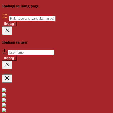
Ibahagi sa isang page
Ibahagi
Ibahagi sa user
Ibahagi