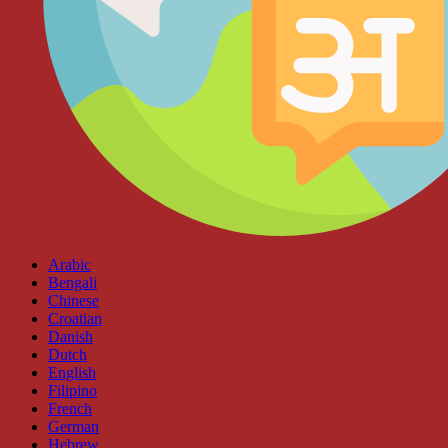
Arabic
Bengali
Chinese
Croatian
Danish
Dutch
English
Filipino
French
German
Hebrew