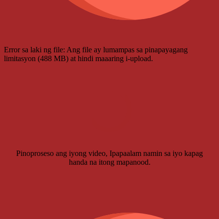
Error sa laki ng file: Ang file ay lumampas sa pinapayagang
limitasyon (488 MB) at hindi maaaring i-upload.
Pinoproseso ang iyong video, Ipapaalam namin sa iyo kapag
handa na itong mapanood.