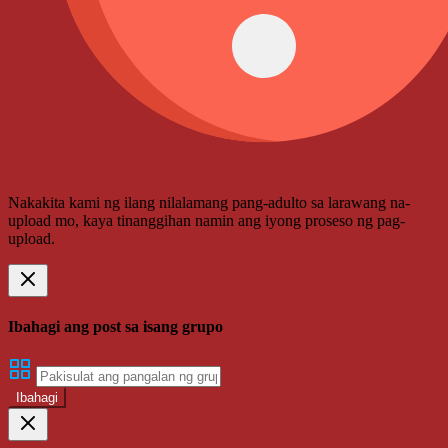
Nakakita kami ng ilang nilalamang pang-adulto sa larawang na-
upload mo, kaya tinanggihan namin ang iyong proseso ng pag-
upload.
Ibahagi ang post sa isang grupo
Ibahagi