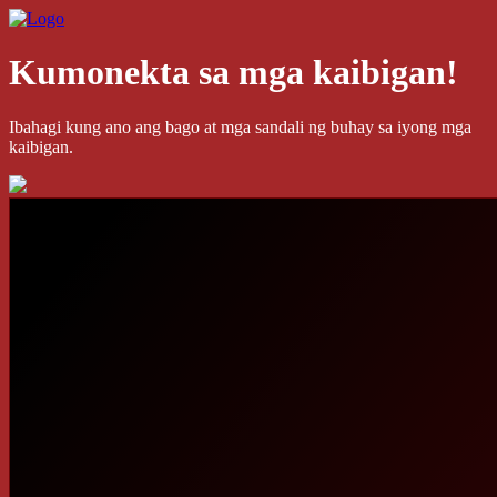
Kumonekta sa mga kaibigan!
Ibahagi kung ano ang bago at mga sandali ng buhay sa iyong mga
kaibigan.