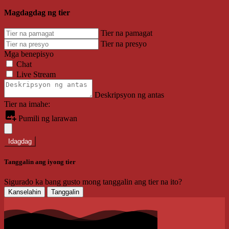
Magdagdag ng tier
Tier na pamagat
Tier na presyo
Mga benepisyo
Chat
Live Stream
Deskripsyon ng antas
Tier na imahe:
Pumili ng larawan
Idagdag
Tanggalin ang iyong tier
Sigurado ka bang gusto mong tanggalin ang tier na ito?
Kanselahin
Tanggalin